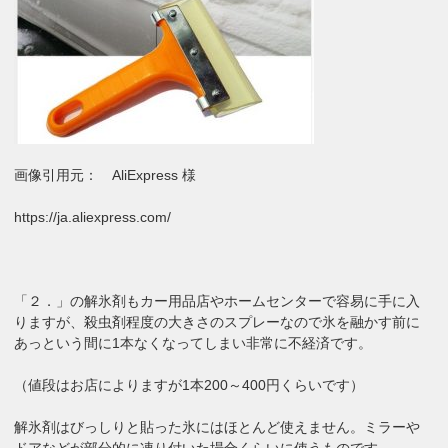
画像引用元： AliExpress 様
https://ja.aliexpress.com/
「２．」の解氷剤もカー用品店やホームセンターで容易に手に入
りますが、殺虫剤程度の大きさのスプレーなので氷を融かす前に
あっという間に1本なくなってしまい非常に不経済です。
（値段はお店によりますが1本200～400円くらいです）
解氷剤はびっしりと貼った氷にはほとんど使えません。ミラーや