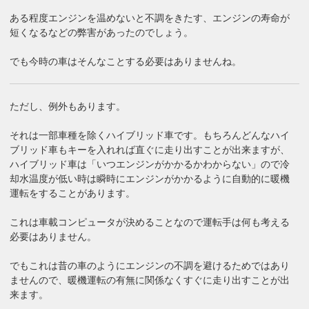
ある程度エンジンを温めないと不調をきたす、エンジンの寿命が
短くなるなどの弊害があったのでしょう。
でも今時の車はそんなことする必要はありませんね。
ただし、例外もあります。
それは一部車種を除くハイブリッド車です。もちろんどんなハイ
ブリッド車もキーを入れれば直ぐに走り出すことが出来ますが、
ハイブリッド車は「いつエンジンがかかるかわからない」ので冷
却水温度が低い時は瞬時にエンジンがかかるように自動的に暖機
運転をすることがあります。
これは車載コンピュータが決めることなので運転手は何も考える
必要はありません。
でもこれは昔の車のようにエンジンの不調を避けるためではあり
ませんので、暖機運転の有無に関係なくすぐに走り出すことが出
来ます。