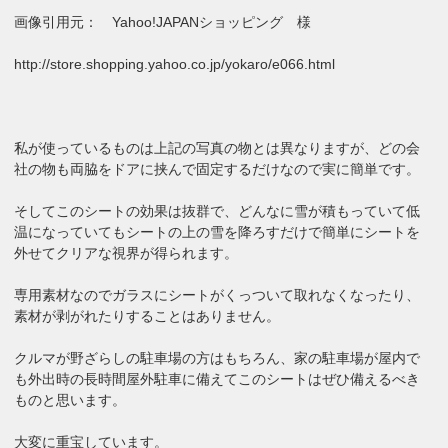
画像引用元： Yahoo!JAPANショッピング 様
http://store.shopping.yahoo.co.jp/yokaro/e066.html
私が使っているものは上記の写真の物とは異なりますが、どの会
社の物も両脇をドアに挟んで固定するだけなので実に簡単です。
そしてこのシートの効果は抜群で、どんなに雪が積もっていて低
温になっていてもシートの上の雪を降ろすだけで簡単にシートを
外せてクリアな視界が得られます。
専用素材なのでガラスにシートがくっついて取れなくなったり、
素材が剥がれたりすることはありません。
クルマが野ざらしの駐車場の方はもちろん、家の駐車場が屋内で
も外出時の長時間屋外駐車に備えてこのシートはぜひ備えるべき
ものと思います。
大変に重宝しています。