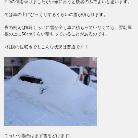
2つの例を挙げましたが正確に言うと後者のみでよいと思います。
冬は車の上にびっくりするくらいの雪が積もります。
夜の例えば8時くらいに雪が全く車に積もっていなくても、翌朝屋
根の上に50cmくらい積もっていることがあるのです。
↓札幌の住宅地でもこんな状況は普通です！
こういう場合はまず雪をどけます。