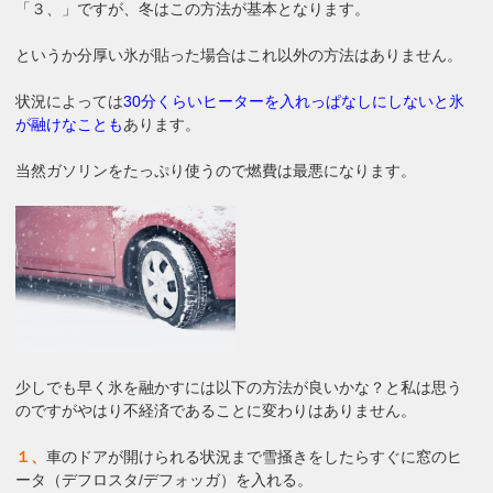
「３、」ですが、冬はこの方法が基本となります。
というか分厚い氷が貼った場合はこれ以外の方法はありません。
状況によっては
30分くらいヒーターを入れっぱなしにしないと氷
が融けなことも
あります。
当然ガソリンをたっぷり使うので燃費は最悪になります。
少しでも早く氷を融かすには以下の方法が良いかな？と私は思う
のですがやはり不経済であることに変わりはありません。
１、
車のドアが開けられる状況まで雪掻きをしたらすぐに窓のヒ
ータ（デフロスタ/デフォッガ）を入れる。