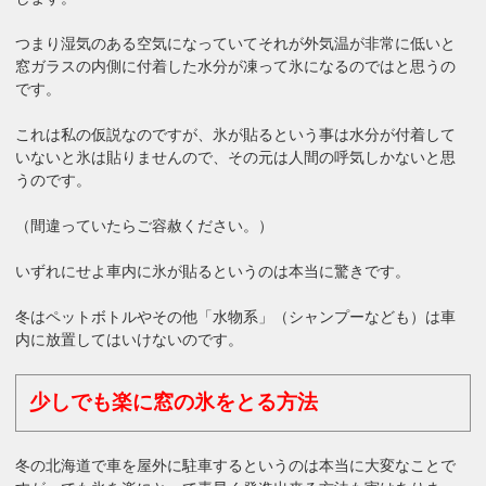
つまり湿気のある空気になっていてそれが外気温が非常に低いと
窓ガラスの内側に付着した水分が凍って氷になるのではと思うの
です。
これは私の仮説なのですが、氷が貼るという事は水分が付着して
いないと氷は貼りませんので、その元は人間の呼気しかないと思
うのです。
（間違っていたらご容赦ください。）
いずれにせよ車内に氷が貼るというのは本当に驚きです。
冬はペットボトルやその他「水物系」（シャンプーなども）は車
内に放置してはいけないのです。
少しでも楽に窓の氷をとる方法
冬の北海道で車を屋外に駐車するというのは本当に大変なことで