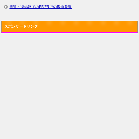
雪道・凍結路でのFF/FRでの坂道発進
スポンサードリンク