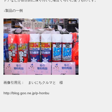
ドアなどが部分的に凍り付いた場合くらいに使うものです。
↓製品の一例
画像引用元： まいにちクルマと 様
http://blog.goo.ne.jp/p-honbu