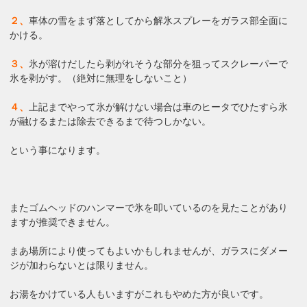
２、
車体の雪をまず落としてから解氷スプレーをガラス部全面に
かける。
３、
氷が溶けだしたら剥がれそうな部分を狙ってスクレーパーで
氷を剥がす。（絶対に無理をしないこと）
４、
上記までやって氷が解けない場合は車のヒータでひたすら氷
が融けるまたは除去できるまで待つしかない。
という事になります。
またゴムヘッドのハンマーで氷を叩いているのを見たことがあり
ますが推奨できません。
まあ場所により使ってもよいかもしれませんが、ガラスにダメー
ジが加わらないとは限りません。
お湯をかけている人もいますがこれもやめた方が良いです。