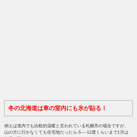
冬の北海道は車の室内にも氷が貼る！
例えば道内でも比較的温暖と言われている札幌市の場合ですが、
山の方に行かなくても住宅地だったら-5～-12度くらいまで1月は