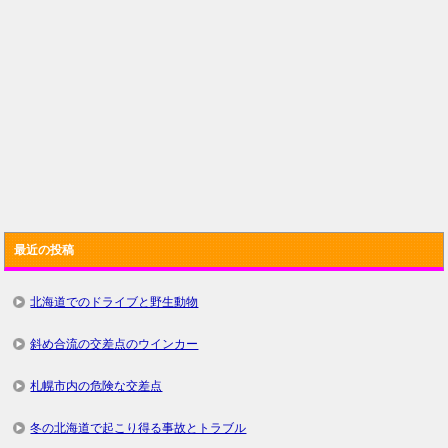
最近の投稿
北海道でのドライブと野生動物
斜め合流の交差点のウインカー
札幌市内の危険な交差点
冬の北海道で起こり得る事故とトラブル