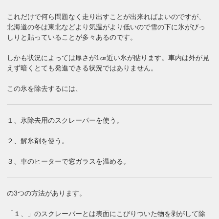
これだけで何ら問題なく走り出すことが出来ればよいのですが、
北海道の冬は東北などより気温がより低いので雪の下に氷がびっ
しりと貼っていることが多々あるのです。
しかも状況によっては厚さが1㎝近い氷が貼ります。車内は外が見
えず暗くとても発進できる状況ではありません。
この氷を除去するには、
１、氷除去用のスクレーパーを使う。
２、解氷剤を使う。
３、車のヒーターで窓ガラスを温める。
の3つの方法があります。
「１、」のスクレーパーとは表面にこびりついた物を剥がして除