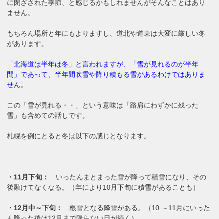
に閉ざされた季節、と感じるかもしれませんがそんなことはあり
ません。
もちろん場所と年にもよりますし、道北や道東は大変に厳しい冬
があります。
「北海道は半年は冬」と言われますが、「雪が見れるのが半年
間」であって、半年間吹雪や降り積もる雪があるわけではありま
せん。
この「雪が見れる・・」という意味は「路肩にわずかに残った
雪」も含めての話しです。
札幌を例にとると冬は以下の感じとなります。
・11月下旬：
いったんまとまった雪が降って積雪になり、その
後融けてなくなる。（年により10月下旬に積雪があることも）
・12月中～下旬：
根雪となる降雪がある。（10 ～11月にいった
ん降った後は12月まで降らない日が続く）