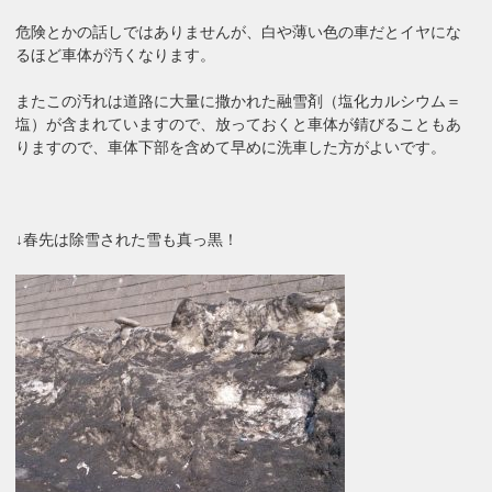
危険とかの話しではありませんが、白や薄い色の車だとイヤにな
るほど車体が汚くなります。
またこの汚れは道路に大量に撒かれた融雪剤（塩化カルシウム＝
塩）が含まれていますので、放っておくと車体が錆びることもあ
りますので、車体下部を含めて早めに洗車した方がよいです。
↓春先は除雪された雪も真っ黒！