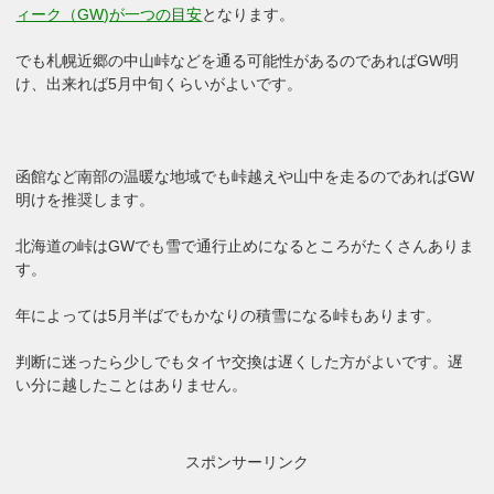
ィーク（GW)が一つの目安
となります。
でも札幌近郷の中山峠などを通る可能性があるのであればGW明
け、出来れば5月中旬くらいがよいです。
函館など南部の温暖な地域でも峠越えや山中を走るのであればGW
明けを推奨します。
北海道の峠はGWでも雪で通行止めになるところがたくさんありま
す。
年によっては5月半ばでもかなりの積雪になる峠もあります。
判断に迷ったら少しでもタイヤ交換は遅くした方がよいです。遅
い分に越したことはありません。
スポンサーリンク