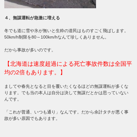
４、無謀運転が急激に増える
冬でも道に雪や氷が無いと生粋の道民はものすごく飛ばします。
50km/h制限を80～100km/hなんて珍しくありません。
だから事故が多いのです。
【北海道は速度超過による死亡事故件数は全国平
均の2倍もあります。】
ましてや春先となると目を覆いたくなるほどの無謀運転が多くな
ります。でも当の本人は自分は決して無謀だとかは思っていない
んです。
「これが普通、いつも通り」なんです。だから余計タチが悪く事
故が多い原因でもあります。