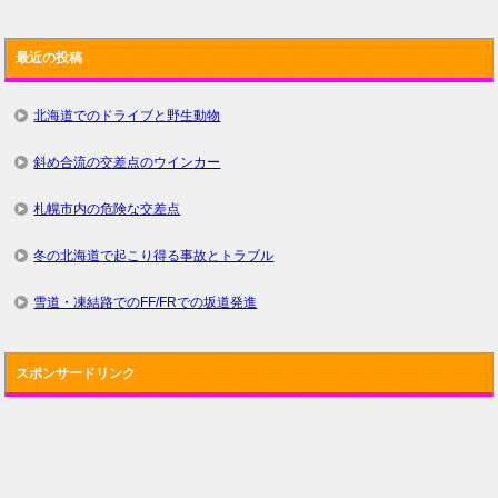
最近の投稿
北海道でのドライブと野生動物
斜め合流の交差点のウインカー
札幌市内の危険な交差点
冬の北海道で起こり得る事故とトラブル
雪道・凍結路でのFF/FRでの坂道発進
スポンサードリンク