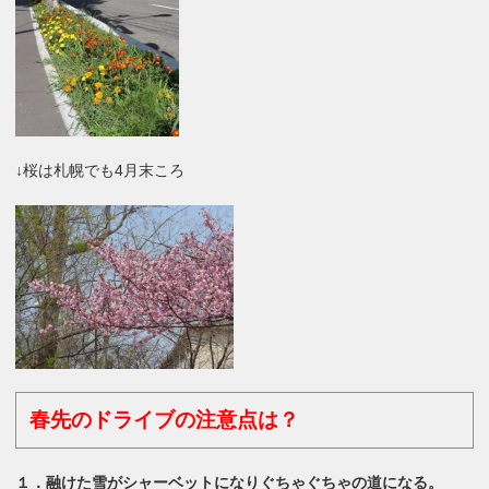
↓桜は札幌でも4月末ころ
春先のドライブの注意点は？
１．融けた雪がシャーベットになりぐちゃぐちゃの道になる。