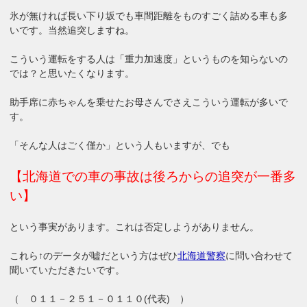
氷が無ければ長い下り坂でも車間距離をものすごく詰める車も多
いです。当然追突しますね。
こういう運転をする人は「重力加速度」というものを知らないの
では？と思いたくなります。
助手席に赤ちゃんを乗せたお母さんでさえこういう運転が多いで
す。
「そんな人はごく僅か」という人もいますが、でも
【北海道での車の事故は後ろからの追突が一番多
い】
という事実があります。これは否定しようがありません。
これら↑のデータが嘘だという方はぜひ
北海道警察
に問い合わせて
聞いていただきたいです。
（ ０１１－２５１－０１１０(代表) ）