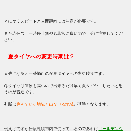
とにかくスピードと車間距離には注意が必要です。
また赤信号、一時停止無視も非常に多いので十分に注意してくだ
さい。
夏タイヤへの変更時期は？
春先になると一番悩むのが夏タイヤへの変更時期です。
冬タイヤは値段も高いので出来るだけ早く夏タイヤにしたいと思
うのが普通です。
判断は
住んでいる地域と出かける地域
が基準となります。
例えばですが普段札幌市内で使っているのであれば
ゴールデンウ