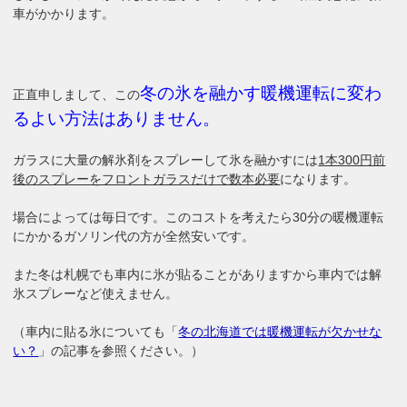
車がかかります。
冬の氷を融かす暖機運転に変わ
正直申しまして、この
るよい方法はありません。
ガラスに大量の解氷剤をスプレーして氷を融かすには
1本300円前
後のスプレーをフロントガラスだけで数本必要
になります。
場合によっては毎日です。このコストを考えたら30分の暖機運転
にかかるガソリン代の方が全然安いです。
また冬は札幌でも車内に氷が貼ることがありますから車内では解
氷スプレーなど使えません。
（車内に貼る氷についても「
冬の北海道では暖機運転が欠かせな
い？
」の記事を参照ください。）