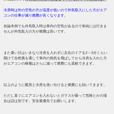
冷房時は外の空気の方が温度が低いので外気取入にした方がエア
コンの仕事が減り燃費が良くなります。
勿論本例でも外気取入時は車内の空気があるので単純には行きま
せんが外気取入の方が燃費は良いです。
また暑い日はいきなり冷房を入れずに左右のドアを2～3分くらい
開けて自然風を通して車内の熱気を飛ばしてから冷房を入れた方
がエアコンの稼働はさらに減って燃費にも貢献できます。
以上のように暖房と冷房を使い分けると燃費にも効いてきます。
ただし直ぐにエアコンを入れないとガラスが曇って危険とかの場
合は話は別です。安全最優先でお願いします。