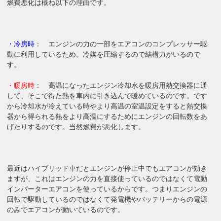
燃費悪化は概ね以下の理由です。
・冷房時
： エンジンの力の一部をエアコンのコンプレッサー駆
動に利用しているため。冷媒を圧縮するので結構力がいるので
す。
・暖房時
： 高温になったエンジン冷却水を暖房用熱交換器に通
して、そこで得た熱を車内に引き込んで暖めているのです。です
から冷却水が冷えている時やより高温の室温設定をすると熱交換
器から得られる熱をより高温にするためにエンジンの回転数をあ
げたりするのです。当然燃費が悪化します。
最近はハイブリッド車だとエンジンが停止中でもエアコンが効き
ますが、これはエンジンの力を直接使っているのではなくて電動
インバーターエアコンを使っているからです。つまりエンジンの
回転で駆動しているのではなくて発電機やバッテリーからの電源
のみでエアコンが動いているのです。