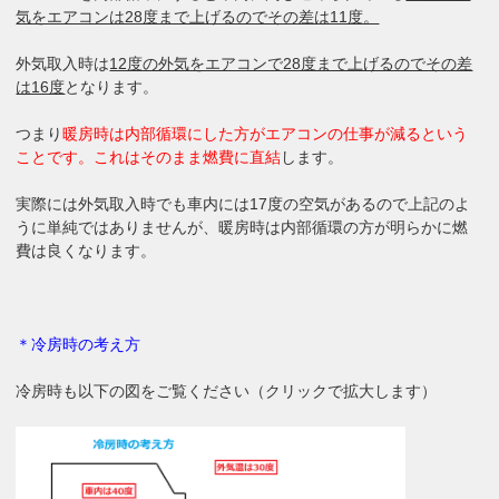
気をエアコンは28度まで上げるのでその差は11度。
外気取入時は
12度の外気をエアコンで28度まで上げるのでその差
は16度
となります。
つまり
暖房時は内部循環にした方がエアコンの仕事が減るという
ことです。これはそのまま燃費に直結
します。
実際には外気取入時でも車内には17度の空気があるので上記のよ
うに単純ではありませんが、暖房時は内部循環の方が明らかに燃
費は良くなります。
＊冷房時の考え方
冷房時も以下の図をご覧ください（クリックで拡大します）