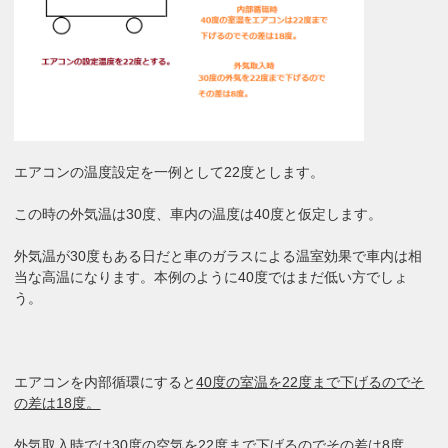
エアコンの温度設定を一例として22度とします。
この時の外気温は30度、車内の温度は40度と仮定します。
外気温が30度もある日だと車のガラスによる温室効果で車内は相
当な高温になります。本例のように40度ではまだ低い方でしょ
う。
エアコンを内部循環にすると
40度の室温を22度まで下げるのでそ
の差は18度。
外気取入時では
30度の空気を22度まで下げるのでその差は8度。