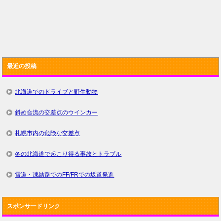
最近の投稿
北海道でのドライブと野生動物
斜め合流の交差点のウインカー
札幌市内の危険な交差点
冬の北海道で起こり得る事故とトラブル
雪道・凍結路でのFF/FRでの坂道発進
スポンサードリンク