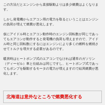
この方法だとエンジンから直接駆動よりは多少燃費はよくなりま
す。
しかし発電機からエアコン用の電力を取るということはエンジン
の負荷が増えて燃費が悪化します。
仮にアイドル時とエアコン動作時のエンジン回転数が同じであっ
てもエアコンが動作すると発電機の負荷も増えますので、アイド
ル時と同じ回転数にするにはエンジンにより多くの燃料を燃焼さ
せてトルクを増大する必要があるのです。
暖房時はヒートポンプ式のエアコンでなければ通常のガソリン
（ディーゼル）車と仕組みは同じですし、ヒートポンプ式であっ
てもポンプを駆動するモータの電力が増えますので結局燃費が悪
化します。
北海道は意外なところで燃費悪化する