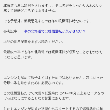
北海道も夏は冷房を入れますし、冬は暖房をしっかり入れないと
寒くて運転どころではありません。
でも予想外に燃費悪化するのは冬の暖機運転時なのです。
参考記事：
冬の北海道では暖機運転が欠かせない？
上記の参考記事をまずお読みください。
最新鋭の車でも冬の北海道では暖機運転が必要なことがお分かり
になると思います。
エンジンを温めて調子よく回すためではありません。窓に貼った
分厚い氷を融かすために必要なのです。
この暖機運転だけで大雪＆低温時には20～30分以上もヒータをつ
けっぱなしにすることなど普通にあります。
しかもエンジンが冷えた状態からスタートするので燃費悪化に拍