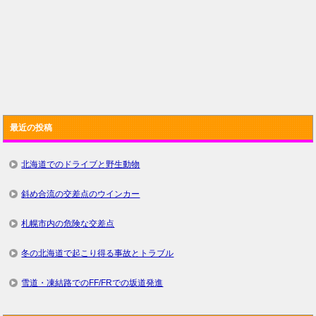
最近の投稿
北海道でのドライブと野生動物
斜め合流の交差点のウインカー
札幌市内の危険な交差点
冬の北海道で起こり得る事故とトラブル
雪道・凍結路でのFF/FRでの坂道発進