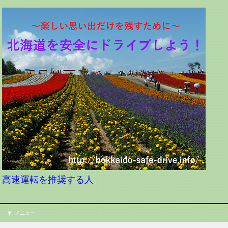
高速運転を推奨する人
メニュー