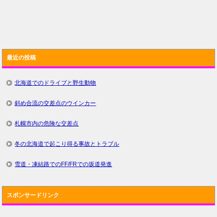
最近の投稿
北海道でのドライブと野生動物
斜め合流の交差点のウインカー
札幌市内の危険な交差点
冬の北海道で起こり得る事故とトラブル
雪道・凍結路でのFF/FRでの坂道発進
スポンサードリンク