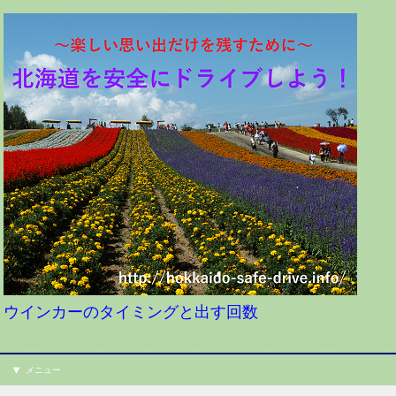
ウインカーのタイミングと出す回数
メニュー