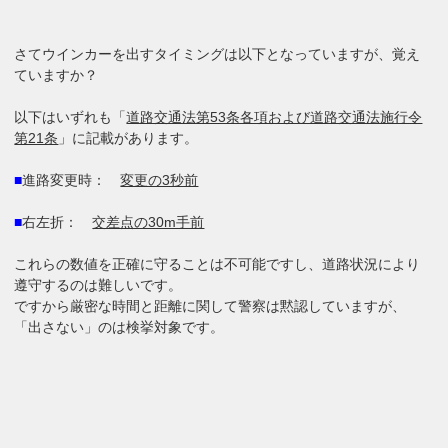
さてウインカーを出すタイミングは以下となっていますが、覚え
ていますか？
以下はいずれも「
道路交通法第53条各項および道路交通法施行令
第21条
」に記載があります。
■
進路変更時：
変更の3秒前
■
右左折：
交差点の30m手前
これらの数値を正確に守ることは不可能ですし、道路状況により
遵守するのは難しいです。
ですから厳密な時間と距離に関して警察は黙認していますが、
「出さない」のは検挙対象です。