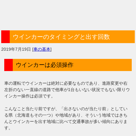
ウインカーのタイミングと出す回数
2019年7月19日
[
車の基本
]
ウインカーは必須操作
車の運転でウインカーは絶対に必要なものであり、進路変更や右
左折のない一直線の道路で他車が1台もいない状況でもない限りウ
インカー操作は必須です。
こんなこと当たり前ですが、「出さないのが当たり前」としてい
る県（北海道もその一つ）や地域があり、そういう地域ではきち
んとウインカーを出す地域に比べて交通事故が多い傾向にありま
す。