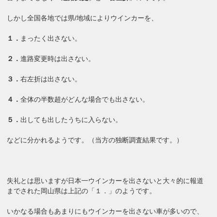
しかし全国各地では県/地域によりウインカーを、
１．
まったく出さない。
２．
進路変更時は出さない。
３．
右左折は出さない。
４．
全体の半数超がどんな場合でも出さない。
５．
出しても出したうちに入らない。
などに分かれるようです。（当方の独断調査結果です。）
失礼とは思いますが日本一ウインカーを出さないと大々的に報道
までされた岡山県は上記の「１．」のようです。
いかなる場合もあまりにもウインカーを出さない車が多いので、