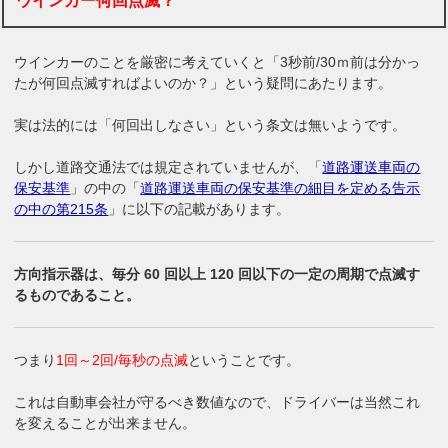
ウインカー何回点滅？
ウインカーのことを厳密に考えていくと「3秒前/30ｍ前は分かっ
たが何回点滅すればよいのか？」という疑問にあたります。
実は法的には「何回出しなさい」という条文は無いようです。
しかし道路交通法では規定されていませんが、「
道路運送車両の
保安基準
」の中の「
道路運送車両の保安基準の細目を定める告示
の中の第215条
」に以下の記載があります。
方向指示器は、毎分 60 回以上 120 回以下の一定の周期で点滅す
るものであること。
つまり
1回～2回/毎秒の点滅
ということです。
これは自動車会社が守るべき数値なので、ドライバーは当然これ
を変えることが出来ません。